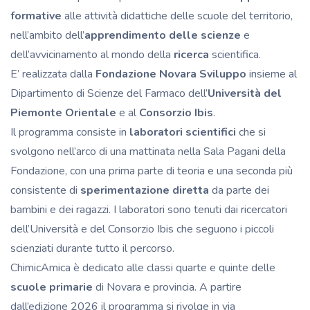
formative
alle attività didattiche delle scuole del territorio,
nell’ambito dell’
apprendimento delle
scienze
e
dell’avvicinamento al mondo della
ricerca
scientifica.
E’ realizzata dalla
Fondazione Novara Sviluppo
insieme al
Dipartimento di Scienze del Farmaco dell’
Università del
Piemonte Orientale
e al
Consorzio Ibis
.
Il programma consiste in
laboratori scientifici
che si
svolgono nell’arco di una mattinata nella Sala Pagani della
Fondazione, con una prima parte di teoria e una seconda più
consistente di
sperimentazione diretta
da parte dei
bambini e dei ragazzi. I laboratori sono tenuti dai ricercatori
dell’Università e del Consorzio Ibis che seguono i piccoli
scienziati durante tutto il percorso.
ChimicAmica è dedicato alle classi quarte e quinte delle
scuole primarie
di Novara e provincia. A partire
dall’edizione 2026 il programma si rivolge in via