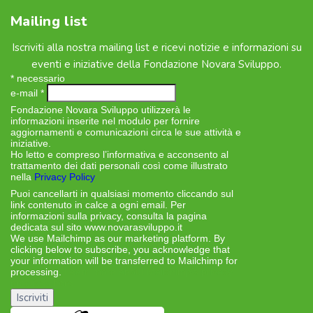
Mailing list
Iscriviti alla nostra mailing list e ricevi notizie e informazioni su
eventi e iniziative della Fondazione Novara Sviluppo.
*
necessario
e-mail
*
Fondazione Novara Sviluppo utilizzerà le
informazioni inserite nel modulo per fornire
aggiornamenti e comunicazioni circa le sue attività e
iniziative.
Ho letto e compreso l’informativa e acconsento al
trattamento dei dati personali così come illustrato
nella
Privacy Policy
Puoi cancellarti in qualsiasi momento cliccando sul
link contenuto in calce a ogni email. Per
informazioni sulla privacy, consulta la pagina
dedicata sul sito www.novarasviluppo.it
We use Mailchimp as our marketing platform. By
clicking below to subscribe, you acknowledge that
your information will be transferred to Mailchimp for
processing.
Learn more about Mailchimp’s privacy
practices here.