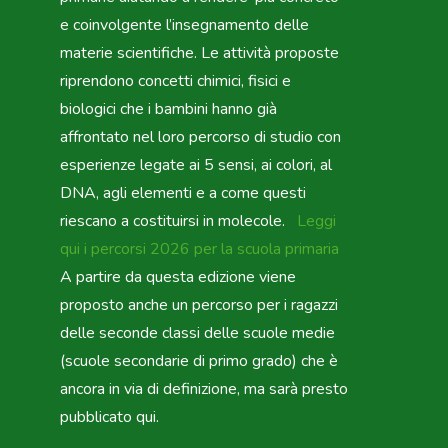
e coinvolgente l’insegnamento delle
materie scientifiche. Le attività proposte
riprendono concetti chimici, fisici e
biologici che i bambini hanno già
affrontato nel loro percorso di studio con
esperienze legate ai 5 sensi, ai colori, al
DNA, agli elementi e a come questi
riescano a costituirsi in molecole.
Leggi
qui i percorsi 2026 per la scuola primaria
A partire da questa edizione viene
proposto anche un percorso per i ragazzi
delle seconde classi delle scuole medie
(scuole secondarie di primo grado) che è
ancora in via di definizione, ma sarà presto
pubblicato qui.