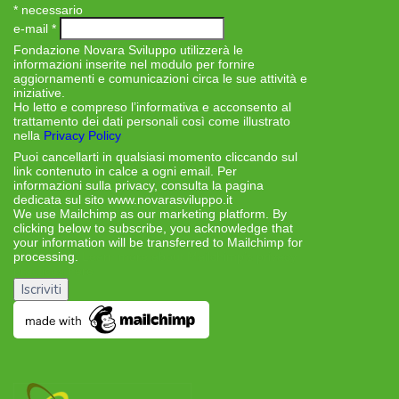
*
necessario
e-mail
*
Fondazione Novara Sviluppo utilizzerà le
informazioni inserite nel modulo per fornire
aggiornamenti e comunicazioni circa le sue attività e
iniziative.
Ho letto e compreso l’informativa e acconsento al
trattamento dei dati personali così come illustrato
nella
Privacy Policy
Puoi cancellarti in qualsiasi momento cliccando sul
link contenuto in calce a ogni email. Per
informazioni sulla privacy, consulta la pagina
dedicata sul sito www.novarasviluppo.it
We use Mailchimp as our marketing platform. By
clicking below to subscribe, you acknowledge that
your information will be transferred to Mailchimp for
processing.
Learn more about Mailchimp’s privacy
practices here.