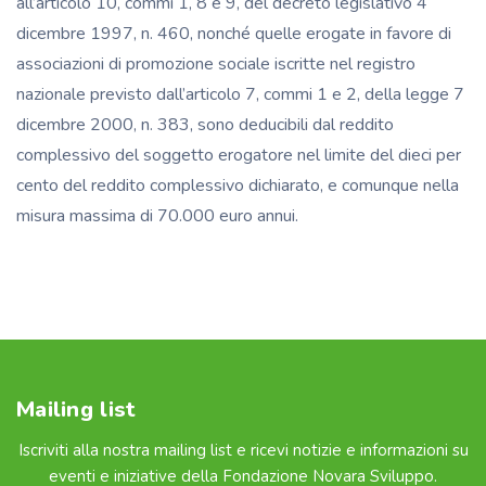
all’articolo 10, commi 1, 8 e 9, del decreto legislativo 4
dicembre 1997, n. 460, nonché quelle erogate in favore di
associazioni di promozione sociale iscritte nel registro
nazionale previsto dall’articolo 7, commi 1 e 2, della legge 7
dicembre 2000, n. 383, sono deducibili dal reddito
complessivo del soggetto erogatore nel limite del dieci per
cento del reddito complessivo dichiarato, e comunque nella
misura massima di 70.000 euro annui.
Mailing list
Iscriviti alla nostra mailing list e ricevi notizie e informazioni su
eventi e iniziative della Fondazione Novara Sviluppo.