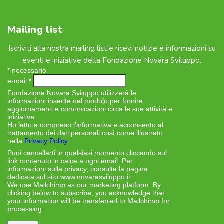
Mailing list
Iscriviti alla nostra mailing list e ricevi notizie e informazioni su
eventi e iniziative della Fondazione Novara Sviluppo.
*
necessario
e-mail
*
Fondazione Novara Sviluppo utilizzerà le
informazioni inserite nel modulo per fornire
aggiornamenti e comunicazioni circa le sue attività e
iniziative.
Ho letto e compreso l’informativa e acconsento al
trattamento dei dati personali così come illustrato
nella
Privacy Policy
Puoi cancellarti in qualsiasi momento cliccando sul
link contenuto in calce a ogni email. Per
informazioni sulla privacy, consulta la pagina
dedicata sul sito www.novarasviluppo.it
We use Mailchimp as our marketing platform. By
clicking below to subscribe, you acknowledge that
your information will be transferred to Mailchimp for
processing.
Learn more about Mailchimp’s privacy
practices here.