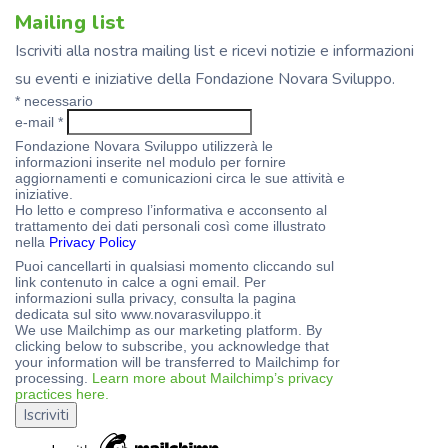
Mailing list
Iscriviti alla nostra mailing list e ricevi notizie e informazioni
su eventi e iniziative della Fondazione Novara Sviluppo.
*
necessario
e-mail
*
Fondazione Novara Sviluppo utilizzerà le
informazioni inserite nel modulo per fornire
aggiornamenti e comunicazioni circa le sue attività e
iniziative.
Ho letto e compreso l’informativa e acconsento al
trattamento dei dati personali così come illustrato
nella
Privacy Policy
Puoi cancellarti in qualsiasi momento cliccando sul
link contenuto in calce a ogni email. Per
informazioni sulla privacy, consulta la pagina
dedicata sul sito www.novarasviluppo.it
We use Mailchimp as our marketing platform. By
clicking below to subscribe, you acknowledge that
your information will be transferred to Mailchimp for
processing.
Learn more about Mailchimp’s privacy
practices here.