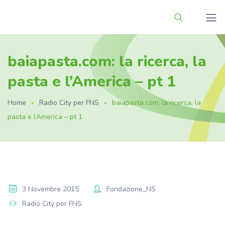
baiapasta.com: la ricerca, la
pasta e l’America – pt 1
Home
Radio City per FNS
baiapasta.com: la ricerca, la
pasta e l’America – pt 1
3 Novembre 2015
Fondazione_NS
Radio City per FNS