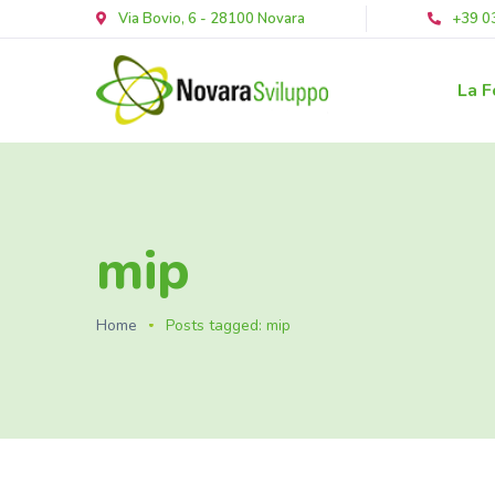
Via Bovio, 6 - 28100 Novara
+39 0
La F
mip
Home
Posts tagged: mip