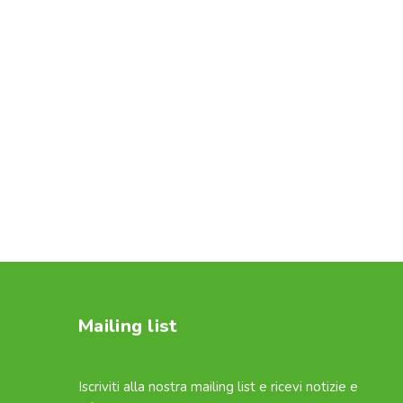
Mailing list
Iscriviti alla nostra mailing list e ricevi notizie e