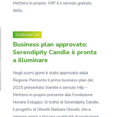
Mettersi in proprio. MIP è il servizio gratuito
della…
Scelte per voi
Business plan approvato:
Serendipity Candle è pronta
a illuminare
Negli scorsi giorni è stato approvato dalla
Regione Piemonte il primo business plan del
2025 presentato tramite il servizio Mip –
Mettersi in proprio presente alla Fondazione
Novara Sviluppo. Si tratta di Serendipity Candle,
il progetto di Ghiselli Barbara Ghiselli, che a
gennaio aprirà a Novara un’attività di produzione