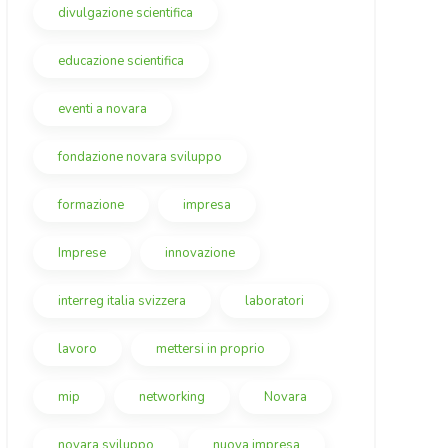
divulgazione scientifica
educazione scientifica
eventi a novara
fondazione novara sviluppo
formazione
impresa
Imprese
innovazione
interreg italia svizzera
laboratori
lavoro
mettersi in proprio
mip
networking
Novara
novara sviluppo
nuova impresa