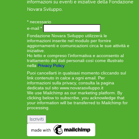
informazioni su eventi e iniziative della Fondazione
Novara Sviluppo.
*
necessario
e-mail
*
Fondazione Novara Sviluppo utilizzerà le
informazioni inserite nel modulo per fornire
aggiornamenti e comunicazioni circa le sue attività e
iniziative.
Ho letto e compreso l’informativa e acconsento al
trattamento dei dati personali così come illustrato
nella
Privacy Policy
Puoi cancellarti in qualsiasi momento cliccando sul
link contenuto in calce a ogni email. Per
informazioni sulla privacy, consulta la pagina
dedicata sul sito www.novarasviluppo.it
We use Mailchimp as our marketing platform. By
clicking below to subscribe, you acknowledge that
your information will be transferred to Mailchimp for
processing.
Learn more about Mailchimp’s privacy
practices here.