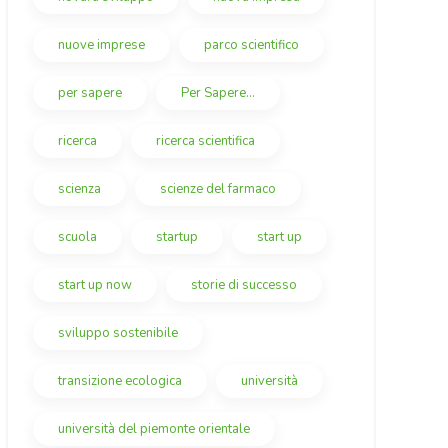
nuove imprese
parco scientifico
per sapere
Per Sapere...
ricerca
ricerca scientifica
scienza
scienze del farmaco
scuola
startup
start up
start up now
storie di successo
sviluppo sostenibile
transizione ecologica
università
università del piemonte orientale