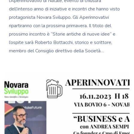
l’Aperinnovativo di Natale, evento di chiusura
dell’intenso anno di iniziative e incontri che hanno visto
protagonista Novara Sviluppo. Gli Aperinnovativi
ripartiranno con la prossima primavera. Il titolo del
prossimo incontro è “Storie antiche di nuove idee” e
l’ospite sarà Roberto Bottacchi, storico e scrittore,
membro del Consiglio direttivo della Società…