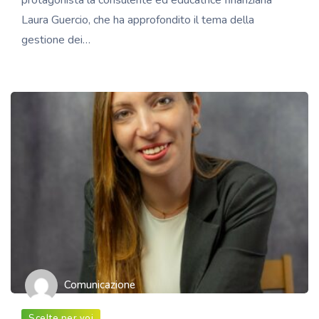
protagonista la consulente ed educatrice finanziaria
Laura Guercio, che ha approfondito il tema della
gestione dei…
Comunicazione
Scelte per voi