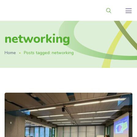
networking
Home
Posts tagged: networking