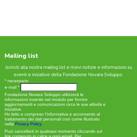
Mailing list
Iscriviti alla nostra mailing list e ricevi notizie e informazioni su
eventi e iniziative della Fondazione Novara Sviluppo.
*
necessario
e-mail
*
Fondazione Novara Sviluppo utilizzerà le
informazioni inserite nel modulo per fornire
aggiornamenti e comunicazioni circa le sue attività e
iniziative.
Ho letto e compreso l’informativa e acconsento al
trattamento dei dati personali così come illustrato
nella
Privacy Policy
Puoi cancellarti in qualsiasi momento cliccando sul
link contenuto in calce a ogni email. Per