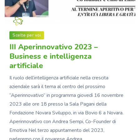
Novara Sviluppo
Scelte per voi
III Aperinnovativo 2023 –
Business e intelligenza
artificiale
Il ruolo dell’intelligenza artificiale nella crescita
aziendale sarà il tema al centro del prossimo
“Aperinnovativo” in programma giovedì 16 novembre
2023 alle ore 18 presso la Sala Pagani della
Fondazione Novara Sviluppo, in via Bovio 6 a Novara.
Aperinnovativo con Andrea Sempi, Co-Founder di
Emotiva Nel terzo appuntamento del 2023,
parleremo con il novarese Andrea…