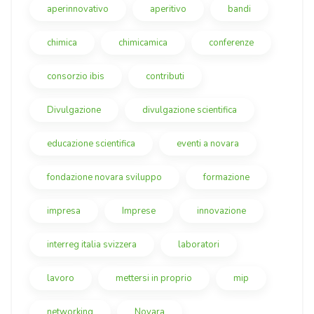
aperinnovativo
aperitivo
bandi
chimica
chimicamica
conferenze
consorzio ibis
contributi
Divulgazione
divulgazione scientifica
educazione scientifica
eventi a novara
fondazione novara sviluppo
formazione
impresa
Imprese
innovazione
interreg italia svizzera
laboratori
lavoro
mettersi in proprio
mip
networking
Novara