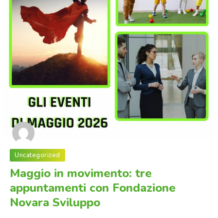
Comunicazione
Uncategorized
Maggio in movimento: tre
appuntamenti con Fondazione
Novara Sviluppo