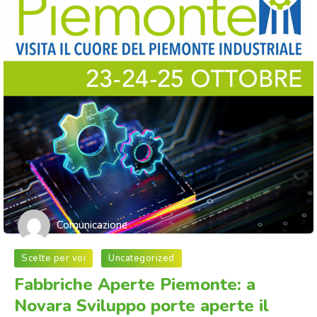
Comunicazione
Scelte per voi
Uncategorized
Fabbriche Aperte Piemonte: a
Novara Sviluppo porte aperte il