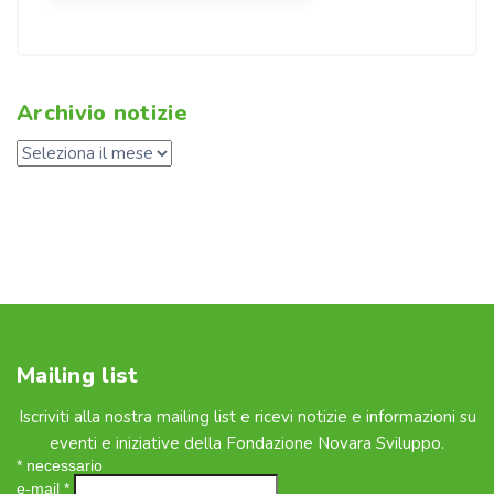
Archivio notizie
Mailing list
Iscriviti alla nostra mailing list e ricevi notizie e informazioni su
eventi e iniziative della Fondazione Novara Sviluppo.
*
necessario
e-mail
*