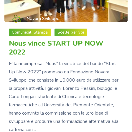
Novara Sviluppo
Comunicati Stampa
Scelte per voi
Nous vince START UP NOW
2022
E’ la neoimpresa “Nous” la vincitrice del bando “Start
Up Now 2022” promosso da Fondazione Novara
Sviluppo, che consiste in 10.000 euro da utilizzare per
la propria attività. I giovani Lorenzo Pessini, biologo, e
Carlo Longari, studente di Chimica e tecnologie
farmaceutiche all’Università del Piemonte Orientale,
hanno convinto la commissione con la loro idea di
sviluppare e produrre una formulazione alternativa alla
caffeina con…