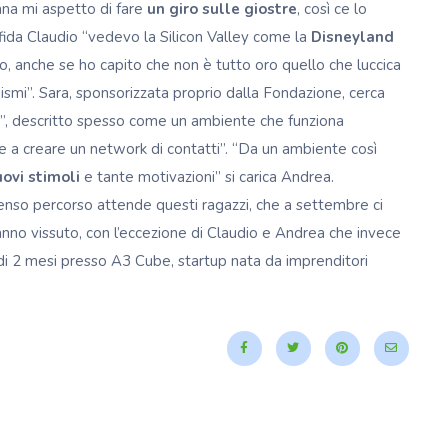
ana mi aspetto di fare
un giro sulle giostre
, così ce lo
nfida Claudio “vedevo la Silicon Valley come la
Disneyland
o, anche se ho capito che non è tutto oro quello che luccica
ismi”. Sara, sponsorizzata proprio dalla Fondazione, cerca
co”, descritto spesso come un ambiente che funziona
e a creare un network di contatti”. “Da un ambiente così
ovi stimoli
e tante motivazioni” si carica Andrea.
enso percorso attende questi ragazzi, che a settembre ci
nno vissuto, con l’eccezione di Claudio e Andrea che invece
i 2 mesi presso A3 Cube, startup nata da imprenditori