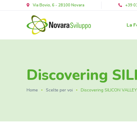
Via Bovio, 6 - 28100 Novara
+39 0
La F
Discovering SI
Home
Scelte per voi
Discovering SILICON VALLEY