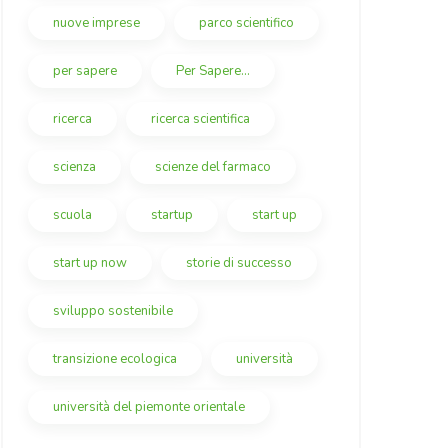
nuove imprese
parco scientifico
per sapere
Per Sapere...
ricerca
ricerca scientifica
scienza
scienze del farmaco
scuola
startup
start up
start up now
storie di successo
sviluppo sostenibile
transizione ecologica
università
università del piemonte orientale