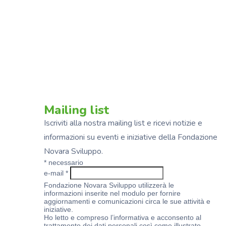
Mailing list
Iscriviti alla nostra mailing list e ricevi notizie e
informazioni su eventi e iniziative della Fondazione
Novara Sviluppo.
*
necessario
e-mail
*
Fondazione Novara Sviluppo utilizzerà le
informazioni inserite nel modulo per fornire
aggiornamenti e comunicazioni circa le sue attività e
iniziative.
Ho letto e compreso l’informativa e acconsento al
trattamento dei dati personali così come illustrato