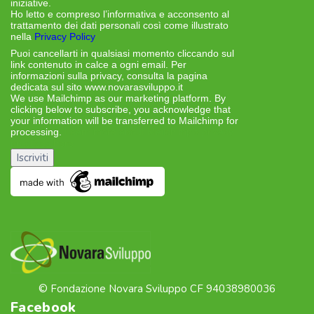
iniziative.
Ho letto e compreso l’informativa e acconsento al
trattamento dei dati personali così come illustrato
nella
Privacy Policy
Puoi cancellarti in qualsiasi momento cliccando sul
link contenuto in calce a ogni email. Per
informazioni sulla privacy, consulta la pagina
dedicata sul sito www.novarasviluppo.it
We use Mailchimp as our marketing platform. By
clicking below to subscribe, you acknowledge that
your information will be transferred to Mailchimp for
processing.
Learn more about Mailchimp’s privacy
practices here.
© Fondazione Novara Sviluppo CF 94038980036
Facebook