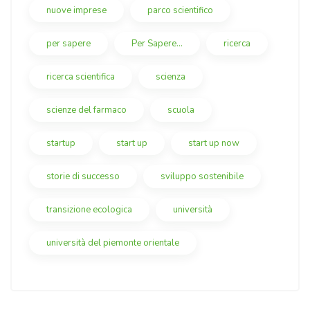
nuove imprese
parco scientifico
per sapere
Per Sapere...
ricerca
ricerca scientifica
scienza
scienze del farmaco
scuola
startup
start up
start up now
storie di successo
sviluppo sostenibile
transizione ecologica
università
università del piemonte orientale