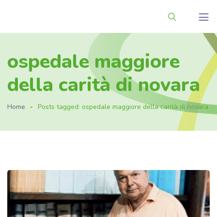
ospedale maggiore
della carità di novara
Home
Posts tagged: ospedale maggiore della carità di novara