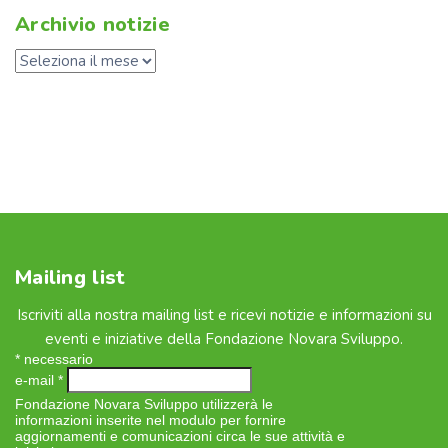
Archivio notizie
Mailing list
Iscriviti alla nostra mailing list e ricevi notizie e informazioni su
eventi e iniziative della Fondazione Novara Sviluppo.
*
necessario
e-mail
*
Fondazione Novara Sviluppo utilizzerà le
informazioni inserite nel modulo per fornire
aggiornamenti e comunicazioni circa le sue attività e