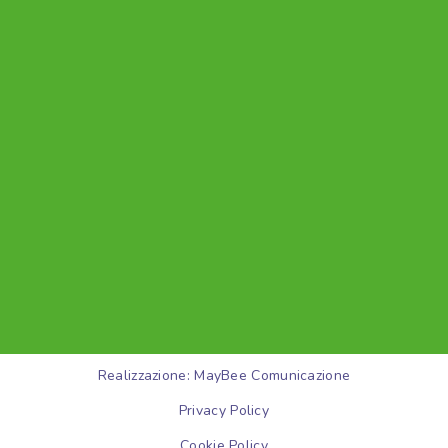
Realizzazione: MayBee Comunicazione
Privacy Policy
Cookie Policy