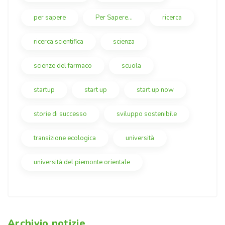
per sapere
Per Sapere...
ricerca
ricerca scientifica
scienza
scienze del farmaco
scuola
startup
start up
start up now
storie di successo
sviluppo sostenibile
transizione ecologica
università
università del piemonte orientale
Archivio notizie