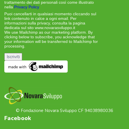
trattamento dei dati personali così come illustrato
nella
Privacy Policy
Puoi cancellarti in qualsiasi momento cliccando sul
link contenuto in calce a ogni email. Per
informazioni sulla privacy, consulta la pagina
dedicata sul sito www.novarasviluppo.it
We use Mailchimp as our marketing platform. By
clicking below to subscribe, you acknowledge that
your information will be transferred to Mailchimp for
processing.
Learn more about Mailchimp’s privacy
practices here.
© Fondazione Novara Sviluppo CF 94038980036
Facebook