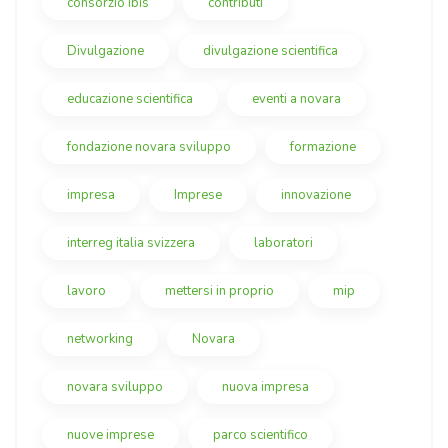
consorzio ibis
contributi
Divulgazione
divulgazione scientifica
educazione scientifica
eventi a novara
fondazione novara sviluppo
formazione
impresa
Imprese
innovazione
interreg italia svizzera
laboratori
lavoro
mettersi in proprio
mip
networking
Novara
novara sviluppo
nuova impresa
nuove imprese
parco scientifico