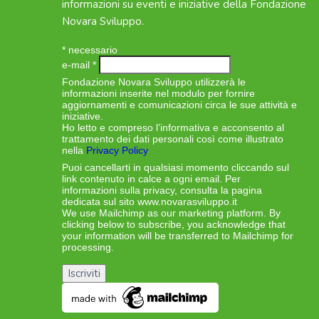
informazioni su eventi e iniziative della Fondazione
Novara Sviluppo.
*
necessario
e-mail
*
Fondazione Novara Sviluppo utilizzerà le
informazioni inserite nel modulo per fornire
aggiornamenti e comunicazioni circa le sue attività e
iniziative.
Ho letto e compreso l’informativa e acconsento al
trattamento dei dati personali così come illustrato
nella
Privacy Policy
Puoi cancellarti in qualsiasi momento cliccando sul
link contenuto in calce a ogni email. Per
informazioni sulla privacy, consulta la pagina
dedicata sul sito www.novarasviluppo.it
We use Mailchimp as our marketing platform. By
clicking below to subscribe, you acknowledge that
your information will be transferred to Mailchimp for
processing.
Learn more about Mailchimp’s privacy
practices here.