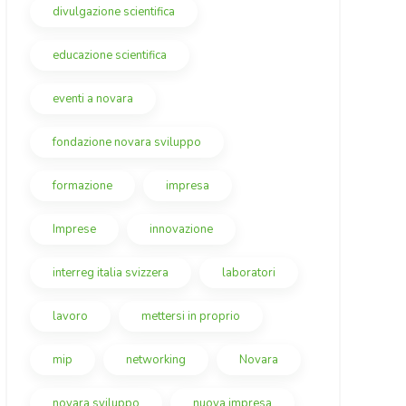
divulgazione scientifica
educazione scientifica
eventi a novara
fondazione novara sviluppo
formazione
impresa
Imprese
innovazione
interreg italia svizzera
laboratori
lavoro
mettersi in proprio
mip
networking
Novara
novara sviluppo
nuova impresa