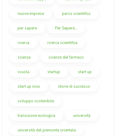
nuove imprese
parco scientifico
per sapere
Per Sapere...
ricerca
ricerca scientifica
scienza
scienze del farmaco
scuola
startup
start up
start up now
storie di successo
sviluppo sostenibile
transizione ecologica
università
università del piemonte orientale