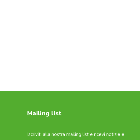
Mailing list
Iscriviti alla nostra mailing list e ricevi notizie e