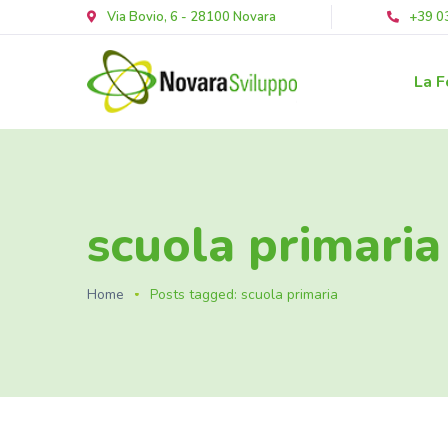
Via Bovio, 6 - 28100 Novara
+39 0
La F
scuola primaria
Home
Posts tagged: scuola primaria