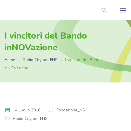
I vincitori del Bando
inNOVazione
Home
Radio City per FNS
I vincitori del Bando
inNOVazione
14 Luglio 2016
Fondazione_NS
Radio City per FNS