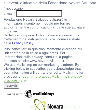
su eventi e iniziative della Fondazione Novara Sviluppo.
*
necessario
e-mail
*
Fondazione Novara Sviluppo utilizzerà le
informazioni inserite nel modulo per fornire
aggiornamenti e comunicazioni circa le sue attività e
iniziative.
Ho letto e compreso l’informativa e acconsento al
trattamento dei dati personali così come illustrato
nella
Privacy Policy
Puoi cancellarti in qualsiasi momento cliccando sul
link contenuto in calce a ogni email. Per
informazioni sulla privacy, consulta la pagina
dedicata sul sito www.novarasviluppo.it
We use Mailchimp as our marketing platform. By
clicking below to subscribe, you acknowledge that
your information will be transferred to Mailchimp for
processing.
Learn more about Mailchimp’s privacy
practices here.