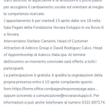
tratti distintivi, le aspettative e le ambizioni è il primo passo
per accogliere il cambiamento sociale ed orientare al meglio
le competenze ricercate.
L’appuntamento è per martedì 15 aprile dalle ore 18 nella
Sala Pagani della Fondazione Novara Sviluppo in via Bovio 6
a Novara.
Interverranno Stefano Camerini, Head of Customer
Attraction di Adecco Group e David Rodriguez Calvo, Head
of Apprenticeship di Adecco Italia spa. Al termine
dell’incontro un momento conviviale sarà offerto a tutti i
partecipanti.
La partecipazione è gratuita, è gradita la segnalazione della
propria presenza entro il 10 aprile compilando questo
form
https://forms.office.com/pages/responsepage.aspx…
oppure scrivendo a comunicazione@novarasviluppo.it. Per
informazioni si può anche telefonare al numero 0321 697174.