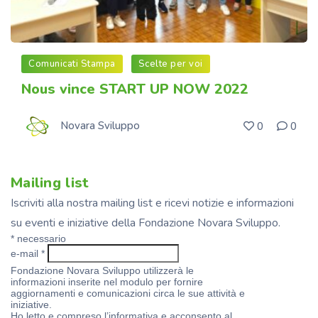
Comunicati Stampa
Scelte per voi
Nous vince START UP NOW 2022
Novara Sviluppo
0
0
Mailing list
Iscriviti alla nostra mailing list e ricevi notizie e informazioni
su eventi e iniziative della Fondazione Novara Sviluppo.
*
necessario
e-mail
*
Fondazione Novara Sviluppo utilizzerà le
informazioni inserite nel modulo per fornire
aggiornamenti e comunicazioni circa le sue attività e
iniziative.
Ho letto e compreso l’informativa e acconsento al