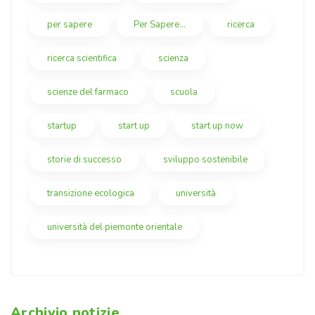
per sapere
Per Sapere...
ricerca
ricerca scientifica
scienza
scienze del farmaco
scuola
startup
start up
start up now
storie di successo
sviluppo sostenibile
transizione ecologica
università
università del piemonte orientale
Archivio notizie