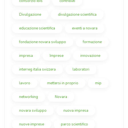
consorzio ibis
contributi
Divulgazione
divulgazione scientifica
educazione scientifica
eventi a novara
fondazione novara sviluppo
formazione
impresa
Imprese
innovazione
interreg italia svizzera
laboratori
lavoro
mettersi in proprio
mip
networking
Novara
novara sviluppo
nuova impresa
nuove imprese
parco scientifico