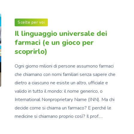
Scelte per voi
Il linguaggio universale dei
farmaci (e un gioco per
scoprirlo)
Ogni giorno milioni di persone assumono farmaci
che chiamano con nomi familiari senza sapere che
dietro a ciascuno ne esiste un altro, ufficiale e
valido in tutto il mondo: il nome generico, o
International Nonproprietary Name (INN). Ma chi
decide come si chiama un farmaco? E perché le
medicine si chiamano proprio così? Il prof.…