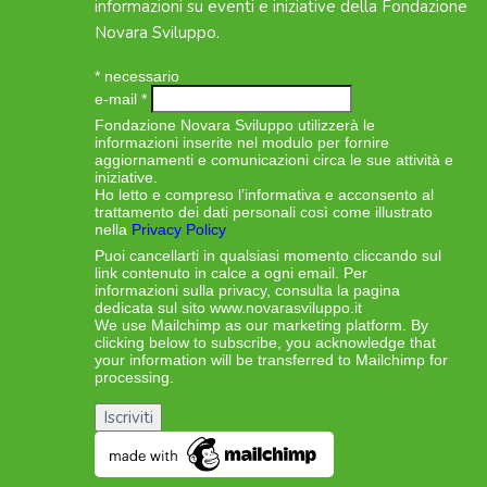
informazioni su eventi e iniziative della Fondazione
Novara Sviluppo.
*
necessario
e-mail
*
Fondazione Novara Sviluppo utilizzerà le
informazioni inserite nel modulo per fornire
aggiornamenti e comunicazioni circa le sue attività e
iniziative.
Ho letto e compreso l’informativa e acconsento al
trattamento dei dati personali così come illustrato
nella
Privacy Policy
Puoi cancellarti in qualsiasi momento cliccando sul
link contenuto in calce a ogni email. Per
informazioni sulla privacy, consulta la pagina
dedicata sul sito www.novarasviluppo.it
We use Mailchimp as our marketing platform. By
clicking below to subscribe, you acknowledge that
your information will be transferred to Mailchimp for
processing.
Learn more about Mailchimp’s privacy
practices here.