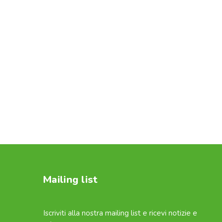
Mailing list
Iscriviti alla nostra mailing list e ricevi notizie e