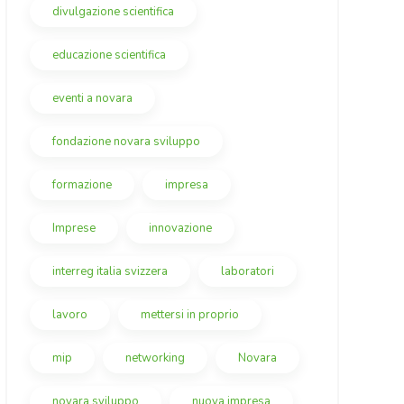
divulgazione scientifica
educazione scientifica
eventi a novara
fondazione novara sviluppo
formazione
impresa
Imprese
innovazione
interreg italia svizzera
laboratori
lavoro
mettersi in proprio
mip
networking
Novara
novara sviluppo
nuova impresa