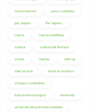
nuove imprese
parco scientifico
per sapere
Per Sapere...
ricerca
ricerca scientifica
scienza
scienze del farmaco
scuola
startup
start up
start up now
storie di successo
sviluppo sostenibile
transizione ecologica
università
università del piemonte orientale