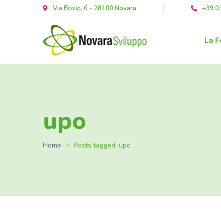
Via Bovio, 6 - 28100 Novara
+39 0
La F
upo
Home
Posts tagged: upo