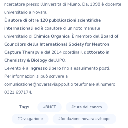
ricercatore presso l’Università di Milano. Dal 1998 è docente
universitario a Novara.
È
autore di oltre 120 pubblicazioni scientifiche
internazionali
ed è coautore di un noto manuale
universitario di
Chimica Organica
. È membro del
Board of
Councilors della International Society for Neutron
Capture Therapy
e dal 2014 coordina il
dottorato in
Chemistry & Biology
dell’UPO.
L’evento è a
ingresso libero
fino a esaurimento posti.
Per informazioni si può scrivere a
comunicazione@novarasviluppo.it
o telefonare al numero
0321 697174.
Tags:
#BNCT
#cura del cancro
#Divulgazione
#fondazione novara sviluppo