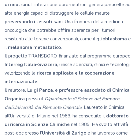
di neutroni
. L’interazione boro-neutroni genera particelle ad
alta energia capaci di distruggere le cellule malate
preservando i tessuti sani
. Una frontiera della medicina
oncologica che potrebbe offrire speranza per i tumori
resistenti alle terapie convenzionali, come il
glioblastoma
e
il
melanoma metastatico
.
Il progetto TRANSBORO, finanziato dal programma europeo
Interreg Italia-Svizzera
, unisce scienziati, clinici e tecnologi,
valorizzando la
ricerca applicata e la cooperazione
internazionale
.
Il relatore,
Luigi Panza
, è
professore associato di Chimica
Organica
presso il
Dipartimento di Scienze del Farmaco
dell’Università del Piemonte Orientale
. Laureato in Chimica
all’Università di Milano nel 1983, ha conseguito il
dottorato
di ricerca in Scienze Chimiche
nel 1989. Ha svolto attività
post-doc presso l’
Università di Zurigo
e ha lavorato come