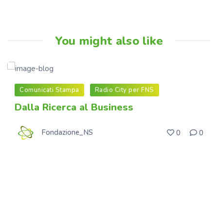
You might also like
Comunicati Stampa
Radio City per FNS
Dalla Ricerca al Business
Fondazione_NS
0
0