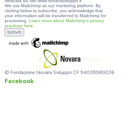
dedicata sul sito www.novarasviluppo.it
We use Mailchimp as our marketing platform. By
clicking below to subscribe, you acknowledge that
your information will be transferred to Mailchimp for
processing.
Learn more about Mailchimp’s privacy
practices here.
© Fondazione Novara Sviluppo CF 94038980036
Facebook