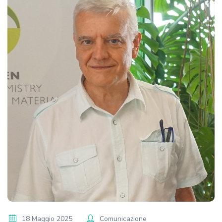
18 Maggio 2025
Comunicazione