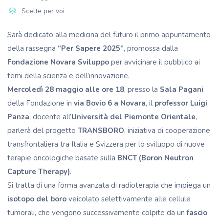
Scelte per voi
Sarà dedicato alla medicina del futuro il primo appuntamento
della rassegna
“Per Sapere 2025”
, promossa dalla
Fondazione Novara Sviluppo
per avvicinare il pubblico ai
temi della scienza e dell’innovazione.
Mercoledì 28 maggio alle ore 18
, presso la
Sala Pagani
della Fondazione in
via Bovio 6 a Novara
, il
professor Luigi
Panza
, docente all’
Università del Piemonte Orientale
,
parlerà del progetto
TRANSBORO
, iniziativa di cooperazione
transfrontaliera tra Italia e Svizzera per lo sviluppo di nuove
terapie oncologiche basate sulla
BNCT (Boron Neutron
Capture Therapy)
.
Si tratta di una forma avanzata di radioterapia che impiega un
isotopo del boro
veicolato selettivamente alle cellule
tumorali, che vengono successivamente colpite da un
fascio