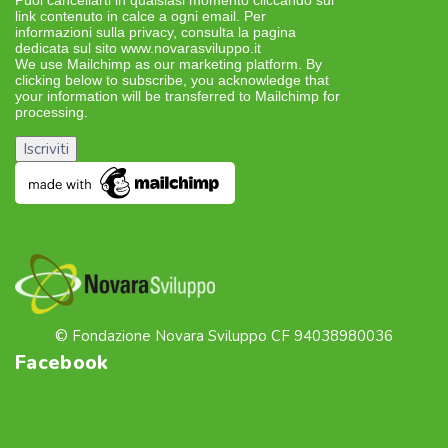
Puoi cancellarti in qualsiasi momento cliccando sul
link contenuto in calce a ogni email. Per
informazioni sulla privacy, consulta la pagina
dedicata sul sito www.novarasviluppo.it
We use Mailchimp as our marketing platform. By
clicking below to subscribe, you acknowledge that
your information will be transferred to Mailchimp for
processing.
Learn more about Mailchimp’s privacy
practices here.
© Fondazione Novara Sviluppo CF 94038980036
Facebook