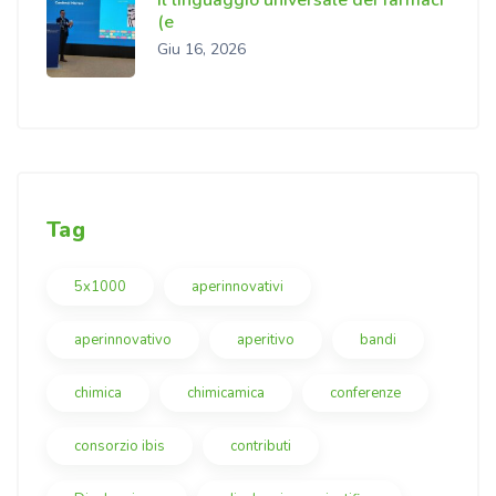
Il linguaggio universale dei farmaci
(e
Giu 16, 2026
Tag
5x1000
aperinnovativi
aperinnovativo
aperitivo
bandi
chimica
chimicamica
conferenze
consorzio ibis
contributi