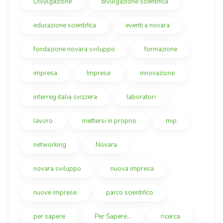
Divulgazione
divulgazione scientifica
educazione scientifica
eventi a novara
fondazione novara sviluppo
formazione
impresa
Imprese
innovazione
interreg italia svizzera
laboratori
lavoro
mettersi in proprio
mip
networking
Novara
novara sviluppo
nuova impresa
nuove imprese
parco scientifico
per sapere
Per Sapere...
ricerca