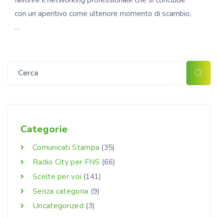
favorire il networking professionale che si conclude
con un aperitivo come ulteriore momento di scambio,
…
Categorie
Comunicati Stampa
(35)
Radio City per FNS
(66)
Scelte per voi
(141)
Senza categoria
(9)
Uncategorized
(3)