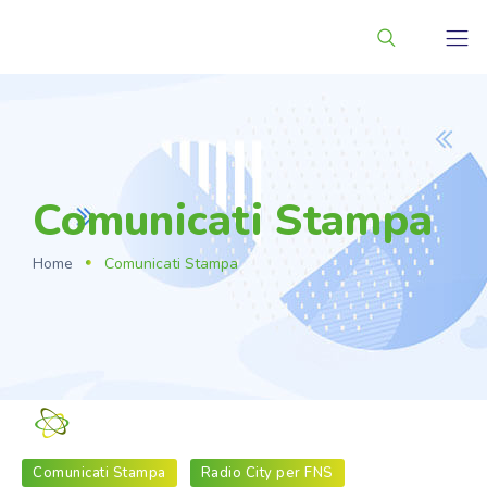
Comunicati Stampa
Home
Comunicati Stampa
Fondazione_NS
Comunicati Stampa
Radio City per FNS