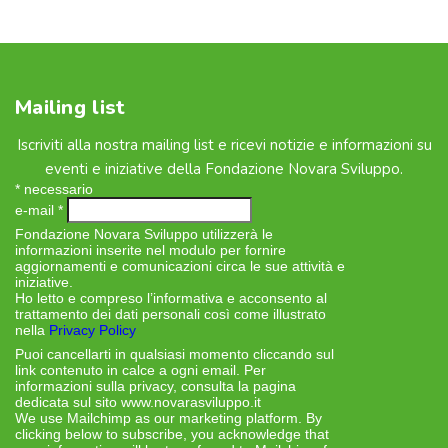
Mailing list
Iscriviti alla nostra mailing list e ricevi notizie e informazioni su
eventi e iniziative della Fondazione Novara Sviluppo.
*
necessario
e-mail
*
Fondazione Novara Sviluppo utilizzerà le
informazioni inserite nel modulo per fornire
aggiornamenti e comunicazioni circa le sue attività e
iniziative.
Ho letto e compreso l’informativa e acconsento al
trattamento dei dati personali così come illustrato
nella
Privacy Policy
Puoi cancellarti in qualsiasi momento cliccando sul
link contenuto in calce a ogni email. Per
informazioni sulla privacy, consulta la pagina
dedicata sul sito www.novarasviluppo.it
We use Mailchimp as our marketing platform. By
clicking below to subscribe, you acknowledge that