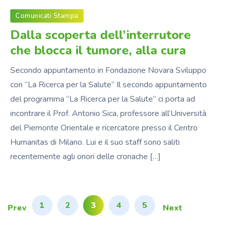
Comunicati Stampa
Dalla scoperta dell’interrutore
che blocca il tumore, alla cura
Secondo appuntamento in Fondazione Novara Sviluppo
con “La Ricerca per la Salute” Il secondo appuntamento
del programma “La Ricerca per la Salute” ci porta ad
incontrare il Prof. Antonio Sica, professore all’Università
del Piemonte Orientale e ricercatore presso il Centro
Humanitas di Milano. Lui e il suo staff sono saliti
recentemente agli onori delle cronache […]
1
2
3
4
5
Prev
Next