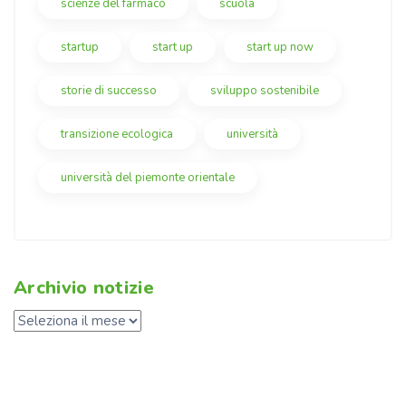
scienze del farmaco
scuola
startup
start up
start up now
storie di successo
sviluppo sostenibile
transizione ecologica
università
università del piemonte orientale
Archivio notizie