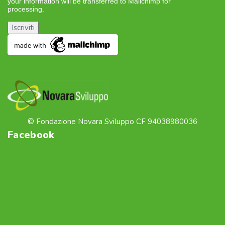
your information will be transferred to Mailchimp for
processing.
Learn more about Mailchimp’s privacy
practices here.
© Fondazione Novara Sviluppo CF 94038980036
Facebook