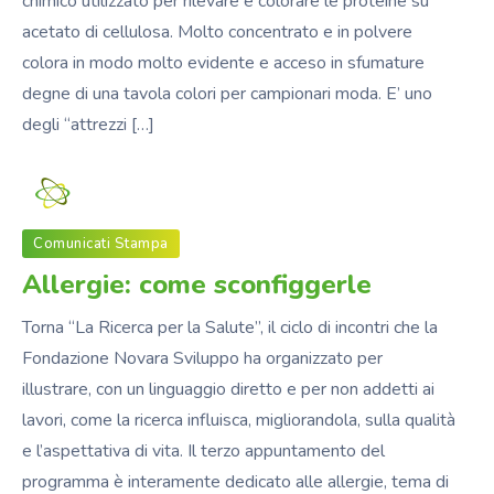
chimico utilizzato per rilevare e colorare le proteine su
acetato di cellulosa. Molto concentrato e in polvere
colora in modo molto evidente e acceso in sfumature
degne di una tavola colori per campionari moda. E’ uno
degli “attrezzi […]
Fondazione_NS
Comunicati Stampa
Allergie: come sconfiggerle
Torna “La Ricerca per la Salute”, il ciclo di incontri che la
Fondazione Novara Sviluppo ha organizzato per
illustrare, con un linguaggio diretto e per non addetti ai
lavori, come la ricerca influisca, migliorandola, sulla qualità
e l’aspettativa di vita. Il terzo appuntamento del
programma è interamente dedicato alle allergie, tema di