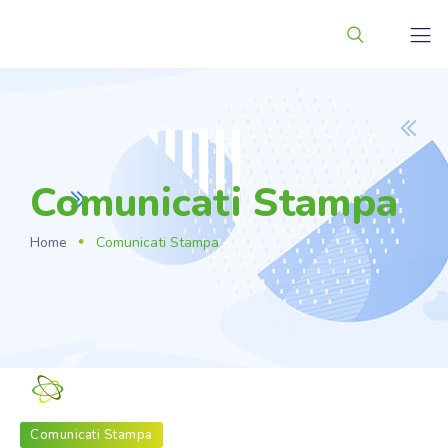
Comunicati Stampa
Home
Comunicati Stampa
Fondazione_NS
Comunicati Stampa