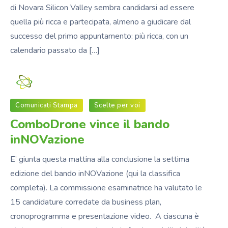
di Novara Silicon Valley sembra candidarsi ad essere
quella più ricca e partecipata, almeno a giudicare dal
successo del primo appuntamento: più ricca, con un
calendario passato da […]
Fondazione_NS
Comunicati Stampa
Scelte per voi
ComboDrone vince il bando
inNOVazione
E’ giunta questa mattina alla conclusione la settima
edizione del bando inNOVazione (qui la classifica
completa). La commissione esaminatrice ha valutato le
15 candidature corredate da business plan,
cronoprogramma e presentazione video. A ciascuna è