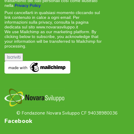
trattamento dei dati personali così come illustrato
nella
Privacy Policy
Puoi cancellarti in qualsiasi momento cliccando sul
link contenuto in calce a ogni email. Per
informazioni sulla privacy, consulta la pagina
dedicata sul sito www.novarasviluppo.it
We use Mailchimp as our marketing platform. By
clicking below to subscribe, you acknowledge that
your information will be transferred to Mailchimp for
processing.
Learn more about Mailchimp’s privacy
practices here.
© Fondazione Novara Sviluppo CF 94038980036
Facebook