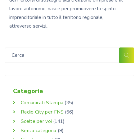
dei Percorsi di sostegno alla creazione d’impresa e al
lavoro autonomo, nasce per promuovere lo spirito
imprenditoriale in tutto il territorio regionale,
attraverso servizi…
Categorie
Comunicati Stampa
(35)
Radio City per FNS
(66)
Scelte per voi
(141)
Senza categoria
(9)