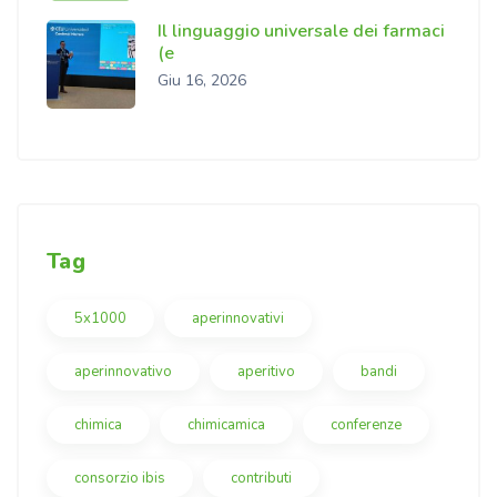
Il linguaggio universale dei farmaci
(e
Giu 16, 2026
Tag
5x1000
aperinnovativi
aperinnovativo
aperitivo
bandi
chimica
chimicamica
conferenze
consorzio ibis
contributi