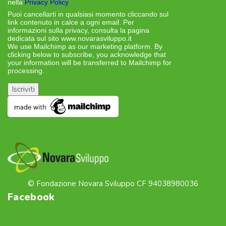
nella
Privacy Policy
Puoi cancellarti in qualsiasi momento cliccando sul
link contenuto in calce a ogni email. Per
informazioni sulla privacy, consulta la pagina
dedicata sul sito www.novarasviluppo.it
We use Mailchimp as our marketing platform. By
clicking below to subscribe, you acknowledge that
your information will be transferred to Mailchimp for
processing.
Learn more about Mailchimp’s privacy
practices here.
© Fondazione Novara Sviluppo CF 94038980036
Facebook